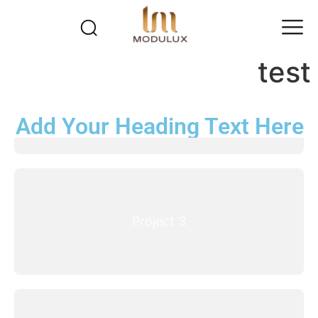
test
Project 2
Add Your Heading Text Here
Project 3