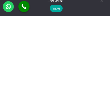
מרוצה ממנו.
אישור
Add Your Heading Text Here