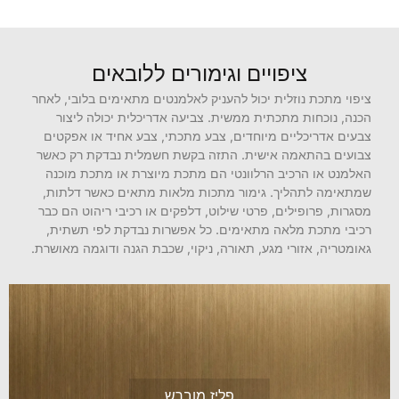
ציפויים וגימורים ללובאים
ציפוי מתכת נוזלית יכול להעניק לאלמנטים מתאימים בלובי, לאחר
הכנה, נוכחות מתכתית ממשית. צביעה אדריכלית יכולה ליצור
צבעים אדריכליים מיוחדים, צבע מתכתי, צבע אחיד או אפקטים
צבועים בהתאמה אישית. התזה בקשת חשמלית נבדקת רק כאשר
האלמנט או הרכיב הרלוונטי הם מתכת מיוצרת או מתכת מוכנה
שמתאימה לתהליך. גימור מתכות מלאות מתאים כאשר דלתות,
מסגרות, פרופילים, פרטי שילוט, דלפקים או רכיבי ריהוט הם כבר
רכיבי מתכת מלאה מתאימים. כל אפשרות נבדקת לפי תשתית,
גאומטריה, אזורי מגע, תאורה, ניקוי, שכבת הגנה ודוגמה מאושרת.
פליז מוברש