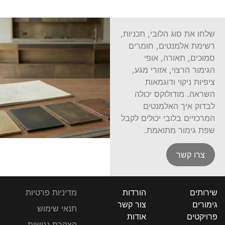
שלחו את סוג הלובי, תכניות,
רשימת אלמנטים, חומרים
סמוכים, תאורה, אופי
הגימור הרצוי, אזורי מגע,
ציפיות ניקוי ודוגמאות
השראה. מודולוקס יכולה
לבדוק איך האלמנטים
המרכזיים בלובי יכולים לקבל
שפת גימור מתואמת.
צרו קשר
שירותים
הורדות
מדיניות פרטיות
גימורים
צור קשר
תנאי שימוש
פרויקטים
אודות
הצהרת נגישות