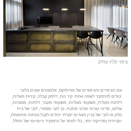
ציפוי פליז עתיק
עם הציפויים והגימורים של מודולוקס, אלמנטים שונים בלובי
יכולים להתחבר לשפה אחת: קיר כוח, דלפק קבלה, קירות מעלית,
דלתות מעלית, משקופי מעליות, משקופי מעבר, דלתות, מסגרות,
שילוט, פריטי נגרות ופרטי מתכת. כך לובי מסחרי, לובי של בית
מלון או לובי של בניין מגורים יוקרתי יכולים לקבל נוכחות מתואמת,
יוקרתית ומדויקת יותר, בלי לוותר על התפקיד היומיומי של החלל.