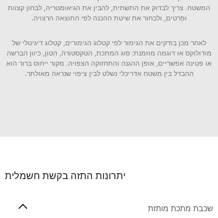
המשטח. צריך לבדוק את התשתית, להבין את הגיאומטריה, לבחון קצוות
ופרטים, ולבחור את שיטת ההכנה לפי התוצאה הרצויה.
לאחר מכן בודקים את הגימור לפי קטלוג הגימורים, קטלוג דיגיטלי של
מודולוקס או דוגמה מוזמנת: סוג המתכת, הטקסטורה, הטון, כיוון הברשה
או פטינה אפשריים, אופן ההגנה והתחזוקה הצפויה. מקור ייחוס ברור הוא
ההבדל בין משטח אדריכלי נשלט לבין ציפוי שנראה מאולתר.
יתרונות התזה בקשת חשמלית
שכבת מתכת מותזת