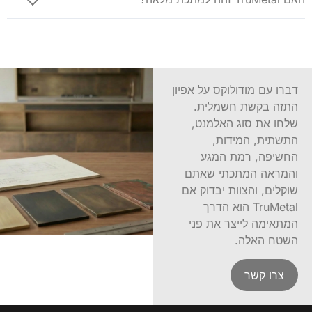
דברו עם מודולוקס על אפיון
התזה בקשת חשמלית.
שלחו את סוג האלמנט,
התשתית, המידות,
החשיפה, רמת המגע
והמראה המתכתי שאתם
שוקלים, והצוות יבדוק אם
TruMetal הוא הדרך
המתאימה לייצר את פני
השטח האלה.
צרו קשר