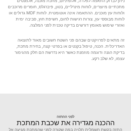
ניתן לבדוק התאמה לפלדה, אלומיניום, מתכת מוכנה, אלמנטים
מתכתיים מיוצרים, לוחות מינרליים, בטון, פיברגלס, חומרים מרוכבים
ולוחות עץ מוכנים. ההתאמה אינה אוטומטית. לוחות MDF גדולים או
לוחות מבוססי עץ, צורות רגישות לחום, חשיפת חוץ, סביבה ימית
ואזורי שימוש מאומץ דורשים בדיקה טכנית לפני המלצה.
זה מתאים לפרויקטים שבהם פני השטח חשובים מאוד לתוצאה
האדריכלית. הכנה, טיפול בקנטים או בפרטי קצה, בחירת מתכת,
בדיקת הגנה ודוגמה מוזמנת כאשר היא נדרשת הם חלק מהגימור
עצמו, לא שלב רקע.
לפני ההתזה
ההכנה מגדירה את שכבת המתכת
התזה בקשת חשמלית תלויה במה שקורה לפני שהמתכת מגיעה אל