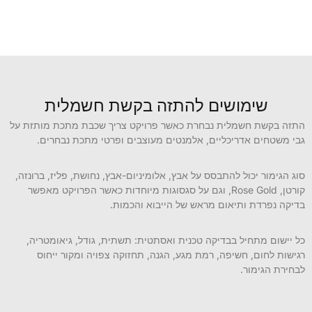
שימושים להתזה בקשת חשמלית
התזה בקשת חשמלית נבחרת כאשר פרויקט צריך שכבת מתכת מותזת על
גבי משטחים אדריכליים, אלמנטים מעוצבים ופרטי מתכת נבחרים.
סוג הגימור יכול להתבסס על אבץ, אלומיניום-אבץ, נחושת, פליז, ברונזה,
קורטן, Rose Gold, וגם על סגסוגות מיוחדות כאשר הפרויקט מאפשר
בדיקה נפרדת ותיאום מראש של הייבוא והכמות.
כל יישום מתחיל בבדיקה טכנית ואסתטית: תשתית, גודל, גיאומטריה,
רגישות לחום, חשיפה, רמת מגע, הגנה, תחזוקה צפויה ומקור ייחוס
לבחירת הגימור.