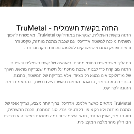
התזה בקשת חשמלית - TruMetal
התזה בקשת חשמלית, שנקראת במודולוקס TruMetal, מאפשרת להפוך
תשתית מוכנה למשטח אדריכלי עם שכבת מתכת מותזת, טקסטורה
נראית ועומק מתכתי שמעניקים לאלמנט נוכחות חזקה וברורה.
בתהליך משתמשים בחוטי מתכת, באנרגיה של קשת חשמלית ובשיטת
התזה מבוקרת כדי לבנות שכבת מתכת על תשתית שנבדקה מראש. הערך
של מודולוקס אינו נמצא רק בציוד, אלא בבדיקה של המשטח, בהכנה,
בבחירת סוג הגימור, בדוגמה מוזמנת כאשר היא נדרשת, ובהתאמת רמת
ההגנה לפרויקט.
TruMetal מתאים כאשר אלמנט אדריכלי צריך יותר מצבע, וצריך אופי של
מתכת מותזת ולא רק ציפוי דקורטיבי גנרי. סוג המתכת, הכנת התשתית,
סוג הגימור, אופן ההגנה, תנאי השימוש ודוגמה מוזמנת כאשר היא נדרשת
הם חלק מההמלצה המקצועית.