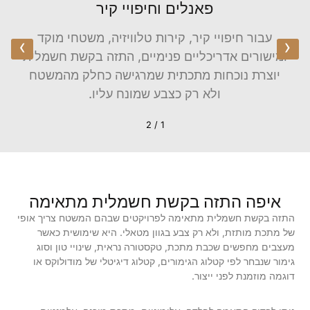
פאנלים וחיפויי קיר
טים
עבור חיפויי קיר, קירות טלוויזיה, משטחי מוקד
עבור
›
‹
ומישורים אדריכליים פנימיים, התזה בקשת חשמלית
נאי
יוצרת נוכחות מתכתית שמרגישה כחלק מהמשטח
אדרי
ולא רק כצבע שמונח עליו.
1 / 2
איפה התזה בקשת חשמלית מתאימה
התזה בקשת חשמלית מתאימה לפרויקטים שבהם המשטח צריך אופי
של מתכת מותזת, ולא רק צבע בגוון מטאלי. היא שימושית כאשר
מעצבים מחפשים שכבת מתכת, טקסטורה נראית, שינויי טון וסוג
גימור שנבחר לפי קטלוג הגימורים, קטלוג דיגיטלי של מודולוקס או
דוגמה מוזמנת לפני ייצור.