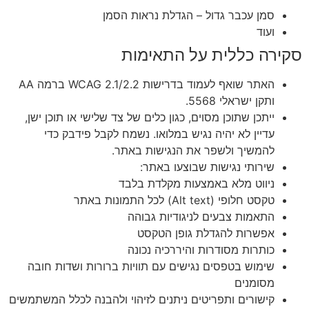
סמן עכבר גדול – הגדלת נראות הסמן
ועוד
סקירה כללית על התאימות
האתר שואף לעמוד בדרישות WCAG 2.1/2.2 ברמה AA
ותקן ישראלי 5568.
ייתכן שתוכן מסוים, כגון כלים של צד שלישי או תוכן ישן,
עדיין לא יהיה נגיש במלואו. נשמח לקבל פידבק כדי
להמשיך ולשפר את הנגישות באתר.
שירותי נגישות שבוצעו באתר:
ניווט מלא באמצעות מקלדת בלבד
טקסט חלופי (Alt text) לכל התמונות באתר
התאמות צבעים לניגודיות גבוהה
אפשרות להגדלת גופן הטקסט
כותרות מסודרות והיררכיה נכונה
שימוש בטפסים נגישים עם תוויות ברורות ושדות חובה
מסומנים
קישורים ותפריטים ניתנים לזיהוי ולהבנה לכלל המשתמשים