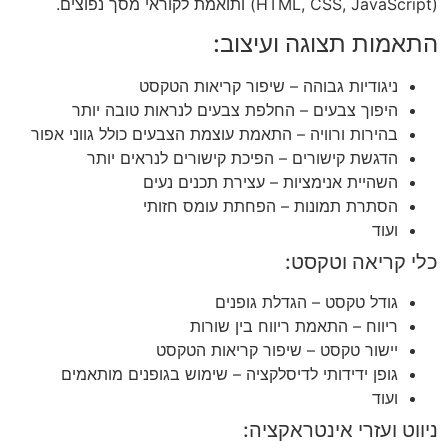
(HTML, CSS, JavaScript) ותואמת לקוראי מסך נפוצים.
התאמות תצוגה ועיצוב:
ניגודיות גבוהה – שיפור קריאות הטקסט
היפוך צבעים – החלפת צבעים לנראות טובה יותר
בהירות ורוויה – התאמת עוצמת הצבעים כולל גווני אפור
הדגשת קישורים – הפיכת קישורים לנראים יותר
השהיית אנימציות – עצירת תכנים נעים
הסתרת תמונות – הפחתת עומס חזותי
ועוד
כלי קריאה וטקסט:
גודל טקסט – הגדלת גופנים
ריווח – התאמת ריווח בין שורות
יישור טקסט – שיפור קריאות הטקסט
גופן ידידותי לדיסלקציה – שימוש בגופנים מותאמים
ועוד
ניווט ועזרי אינטראקציה: