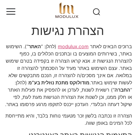
הצהרת נגישות
ברוכים הבאים לאתר
modulux.com
(להלן: “
האתר
“). השימוש
באתר, בשירותים המוצעים בו ובתכנים הכלולים בו, כפוף
להצהרת הנגישות זו. אנא קראו הצהרה זו בקפידה בטרם שימוש
באתר. עצם השימוש באתר מעיד על הסכמתך להצהרה זו
במלואה. אם אינך מסכים/ה להצהרה זו, הנכם מתבקשים שלא
לעשות שימוש באתר.
מודולוקס מתכת נוזלית בע”מ
(להלן:
“
החברה
“) רשאית לשנות, לעדכן או להפסיק את פעילות האתר
או חלק ממנו, וכן לשנות את הצהרת הנגישות מעת לעת, לפי
שיקול דעתה הבלעדי. העדכון ייכנס לתוקפו מרגע פרסומו באתר.
הצהרה זו נכתבה בלשון זכר מטעמי נוחות בלבד, והיא מתייחסת
לכל המינים באופן שווה.