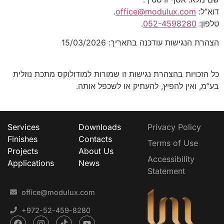
דוא”ל:
office@modulux.com
.
טלפון:
052-4598280
.
הצהרת הנגישות עודכנה בתאריך: 15/03/2026
כל הזכויות בהצהרת נגישות זו שמורות למודולוקס מתכת נוזלית
בע”מ, ואין להפיץ, להעתיק או לשכפל אותה.
Services
Downloads
Privacy Policy
Finishes
Contacts
Terms of Use
Projects
About Us
Accessibility
Applications
News
Statement
office@modulux.com
+972-52-459-8280