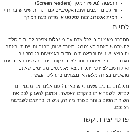
התאמה למכשירי מסך (Screen readers)
ווידג’טים ותכנים אינטראקטיביים עם הנחיות שימוש ברורות
הצגת אלטרנטיבות לטקסט או מדיה בעת הצורך
לסיום
החברה מאמינה כי לכל אדם עם מוגבלות צריכה להיות היכולת
להשתמש באתר האינטרנט בצורה שווה, מהנה וחווייתית. באתר
זה בוצעו שינויים והתאמות מיוחדות באמצעות הטכנולוגיה
העדכנית והמתאימה ביותר לצרכי לקוחותינו והגולשים באתר. עם
זאת חשוב לציין כי ייתכן וימצאו אלמנטים מסוימים שאינם
מונגשים בצורה מלאה או נמצאים בתהליכי הנגשה.
נתקלתם ברכיב שאינו נגיש באתר? פנו אלינו ואנו מבטיחים
לבדוק ולשפר אותו בהקדם האפשרי, וכמובן להעניק לכם את
השירות הטוב ביותר בצורה מהירה, אישית ובהתאם לשביעות
רצונכם.
פרטי יצירת קשר
שם מלא: אסף וויסטיך.